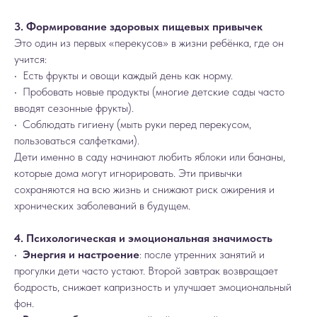
3. Формирование здоровых пищевых привычек
Это один из первых «перекусов» в жизни ребёнка, где он
учится:
• Есть фрукты и овощи каждый день как норму.
• Пробовать новые продукты (многие детские сады часто
вводят сезонные фрукты).
• Соблюдать гигиену (мыть руки перед перекусом,
пользоваться салфетками).
Дети именно в саду начинают любить яблоки или бананы,
которые дома могут игнорировать. Эти привычки
сохраняются на всю жизнь и снижают риск ожирения и
хронических заболеваний в будущем.
4. Психологическая и эмоциональная значимость
•
Энергия и настроение
: после утренних занятий и
прогулки дети часто устают. Второй завтрак возвращает
бодрость, снижает капризность и улучшает эмоциональный
фон.