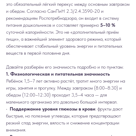
это обязательный лёгкий перекус между основным завтраком
и обедом. Согласно СанПиН 2.3/2.4.3590-20 и
рекомендациям Роспотребнадзора, он входит в систему
питания дошкольников и составляет примерно
5–10 %
суточной калорийности. Это не «дополнительный приём
пищи», а важнейший элемент здорового режима, который
обеспечивает стабильный уровень энергии и питательных
веществ в первой половине дня.
Давайте разберём его значимость подробно и по пунктам:
1. Физиологическая и питательная значимость
Ребёнок 1,5–7 лет активно растёт, тратит много энергии на
игры, занятия и прогулку. Между завтраком (8:00–8:30) и
обедом (12:00–12:30) проходит 3,5–4 часа — для
маленького организма это довольно большой интервал.
•
Поддержание уровня глюкозы в крови
: фрукты дают
быстрые, но полезные углеводы, которые предотвращают
резкий спад энергии, вялость и снижение концентрации
внимания.